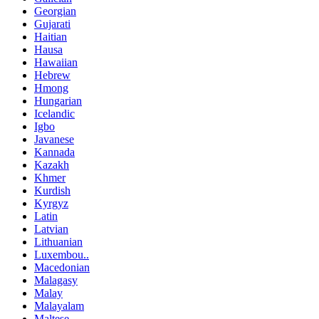
Georgian
Gujarati
Haitian
Hausa
Hawaiian
Hebrew
Hmong
Hungarian
Icelandic
Igbo
Javanese
Kannada
Kazakh
Khmer
Kurdish
Kyrgyz
Latin
Latvian
Lithuanian
Luxembou..
Macedonian
Malagasy
Malay
Malayalam
Maltese