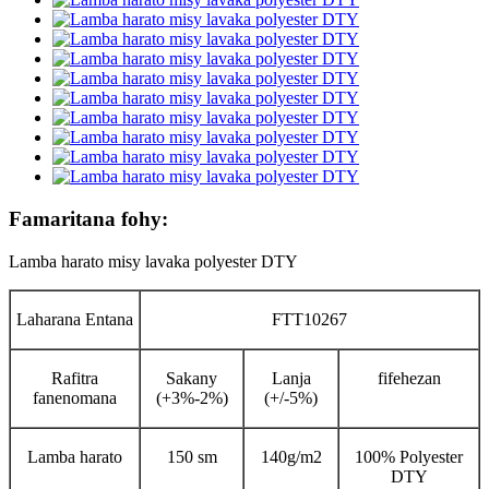
Famaritana fohy:
Lamba harato misy lavaka polyester DTY
Laharana Entana
FTT10267
Rafitra
Sakany
Lanja
fifehezan
fanenomana
(+3%-2%)
(+/-5%)
Lamba harato
150 sm
140g/m2
100% Polyester
DTY