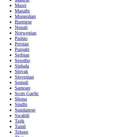
Maori
Marathi
Mongolian
Burmese
Nepali
Norwegian
Pashto
Persian
Punjabi
Serbian
Sesotho
Sinhala
Slovak
Slovenian
Somali
Samoan
Scots Gaelic
Shona
Sindhi
Sundanese
Swahili
Tajik
Tamil
Telugu