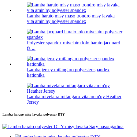
Lamba harato misy maso trondro misy lavaka
vita amin'ny polyester spandex
Polyester spandex mivelatra lolo harato jacquard
fa ...
Lamba jersey mifangaro polyester spandex
kationika
Lamba mivelatra mifangaro vita amin'ny Heather
Jersey
Lamba harato misy lavaka polyester DTY