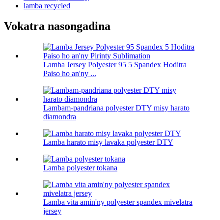
lamba recycled
Vokatra nasongadina
Lamba Jersey Polyester 95 5 Spandex Hoditra
Paiso ho an'ny ...
Lambam-pandriana polyester DTY misy harato
diamondra
Lamba harato misy lavaka polyester DTY
Lamba polyester tokana
Lamba vita amin'ny polyester spandex mivelatra
jersey