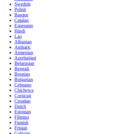
Swedish
Polish
Basque
Catalan
Esperanto
Hindi
Lao
Albanian
Amharic
Armenian
Azerbaijani
Belarusian
Bengali
Bosnian
Bulgarian
Cebuano
Chichewa
Corsican
Croatian
Dutch
Estonian
Filipino
Finnish
Frisian
Galician