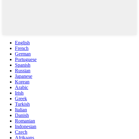
English
French
German
Portuguese
Spanish
Russian
Japanese
Korean
Arabic
Irish
Greek
Turkish
Italian
Danish
Romanian
Indonesian
Czech
Afrikaans