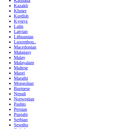
Kannada
Kazakh
Khmer
Kurdish
Kyrgyz
Latin
Latvian
Lithuanian
Luxembou..
Macedonian
Malagasy
Malay
Malayalam
Maltese
Maori
Marathi
Mongolian
Burmese
Nepali
Norwegian
Pashto
Persian
Punjabi
Serbian
Sesotho