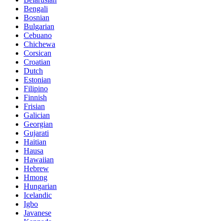
Bengali
Bosnian
Bulgarian
Cebuano
Chichewa
Corsican
Croatian
Dutch
Estonian
Filipino
Finnish
Frisian
Galician
Georgian
Gujarati
Haitian
Hausa
Hawaiian
Hebrew
Hmong
Hungarian
Icelandic
Igbo
Javanese