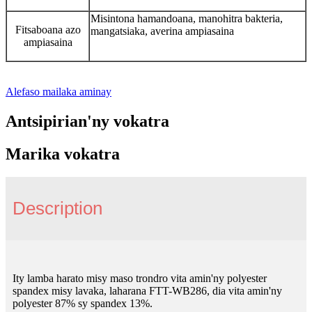
Misintona hamandoana, manohitra bakteria,
Fitsaboana azo
mangatsiaka, averina ampiasaina
ampiasaina
Alefaso mailaka aminay
Antsipirian'ny vokatra
Marika vokatra
Description
Ity lamba harato misy maso trondro vita amin'ny polyester
spandex misy lavaka, laharana FTT-WB286, dia vita amin'ny
polyester 87% sy spandex 13%.