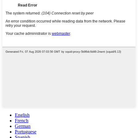
English
French
German
Portuguese
Spanish