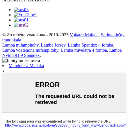
© Zo rehetra voatokana - 2010-2025.
Vokatra Mafana
,
Sarintanin'ny
tranonkala
Lamba mifampitohy
,
Lamba Jersey
,
Lamba Spandex 4 fomba
,
Lamba voatenona mifampitohy
,
Lamba mivelatra 4 fomba
,
Lamba
Nylon 91 9 Spandex
,
Mandefasa Mailaka
x