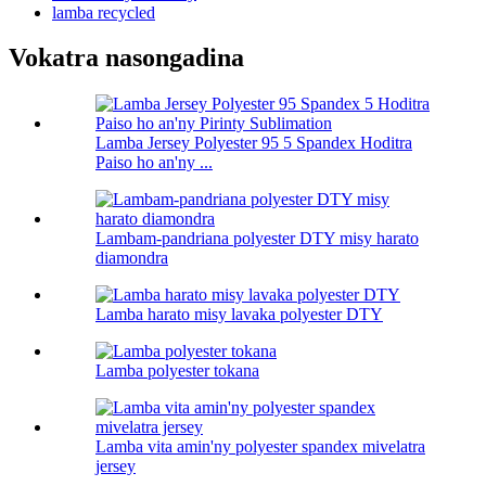
lamba recycled
Vokatra nasongadina
Lamba Jersey Polyester 95 5 Spandex Hoditra
Paiso ho an'ny ...
Lambam-pandriana polyester DTY misy harato
diamondra
Lamba harato misy lavaka polyester DTY
Lamba polyester tokana
Lamba vita amin'ny polyester spandex mivelatra
jersey