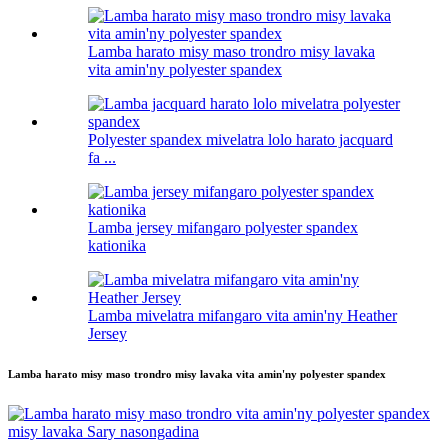
Lamba harato misy maso trondro misy lavaka
vita amin'ny polyester spandex
Polyester spandex mivelatra lolo harato jacquard
fa ...
Lamba jersey mifangaro polyester spandex
kationika
Lamba mivelatra mifangaro vita amin'ny Heather
Jersey
Lamba harato misy maso trondro misy lavaka vita amin'ny polyester spandex