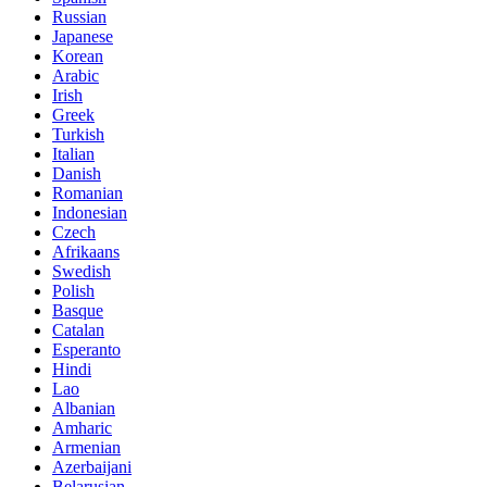
Russian
Japanese
Korean
Arabic
Irish
Greek
Turkish
Italian
Danish
Romanian
Indonesian
Czech
Afrikaans
Swedish
Polish
Basque
Catalan
Esperanto
Hindi
Lao
Albanian
Amharic
Armenian
Azerbaijani
Belarusian