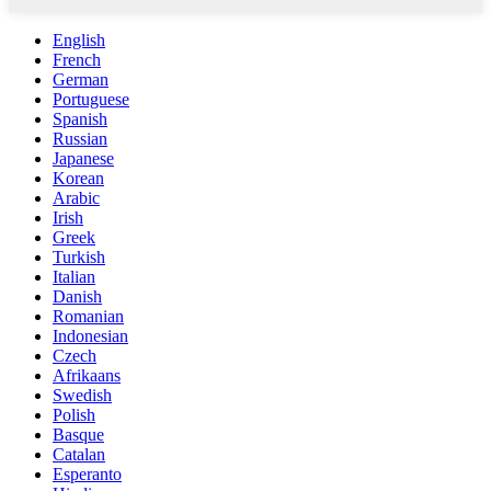
English
French
German
Portuguese
Spanish
Russian
Japanese
Korean
Arabic
Irish
Greek
Turkish
Italian
Danish
Romanian
Indonesian
Czech
Afrikaans
Swedish
Polish
Basque
Catalan
Esperanto