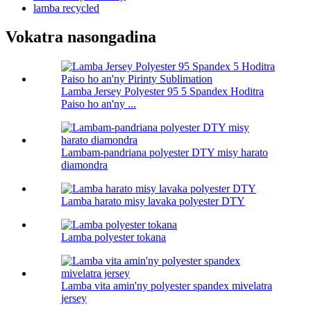
lamba recycled
Vokatra nasongadina
Lamba Jersey Polyester 95 5 Spandex Hoditra
Paiso ho an'ny ...
Lambam-pandriana polyester DTY misy harato
diamondra
Lamba harato misy lavaka polyester DTY
Lamba polyester tokana
Lamba vita amin'ny polyester spandex mivelatra
jersey