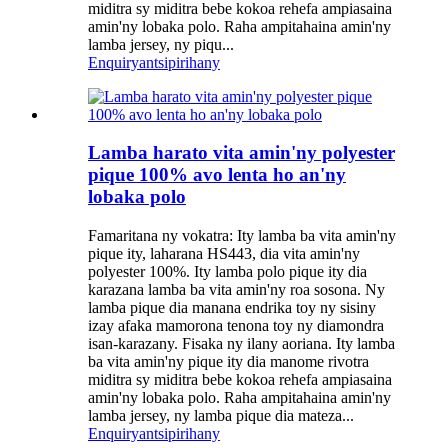
miditra sy miditra bebe kokoa rehefa ampiasaina
amin'ny lobaka polo. Raha ampitahaina amin'ny
lamba jersey, ny piqu...
Enquiry
antsipirihany
Lamba harato vita amin'ny polyester
pique 100% avo lenta ho an'ny
lobaka polo
Famaritana ny vokatra: Ity lamba ba vita amin'ny
pique ity, laharana HS443, dia vita amin'ny
polyester 100%. Ity lamba polo pique ity dia
karazana lamba ba vita amin'ny roa sosona. Ny
lamba pique dia manana endrika toy ny sisiny
izay afaka mamorona tenona toy ny diamondra
isan-karazany. Fisaka ny ilany aoriana. Ity lamba
ba vita amin'ny pique ity dia manome rivotra
miditra sy miditra bebe kokoa rehefa ampiasaina
amin'ny lobaka polo. Raha ampitahaina amin'ny
lamba jersey, ny lamba pique dia mateza...
Enquiry
antsipirihany