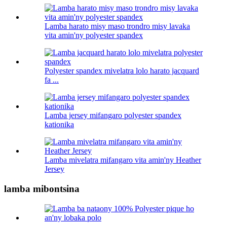
Lamba harato misy maso trondro misy lavaka
vita amin'ny polyester spandex
Polyester spandex mivelatra lolo harato jacquard
fa ...
Lamba jersey mifangaro polyester spandex
kationika
Lamba mivelatra mifangaro vita amin'ny Heather
Jersey
lamba mibontsina