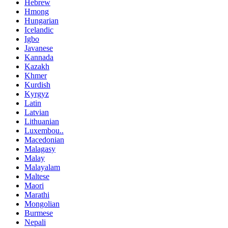
Hebrew
Hmong
Hungarian
Icelandic
Igbo
Javanese
Kannada
Kazakh
Khmer
Kurdish
Kyrgyz
Latin
Latvian
Lithuanian
Luxembou..
Macedonian
Malagasy
Malay
Malayalam
Maltese
Maori
Marathi
Mongolian
Burmese
Nepali