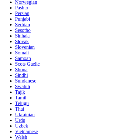
Norwegian
Pashto
Persian
Punjabi
Serbian
Sesotho
Sinhala
Slovak
Slovenian
Somali
Samoan
Scots Gaelic
Shona
Sindhi
Sundanese
Swahili
Tajik
Tamil
Telugu
Thai
Ukrainian
Urdu
Uzbek
Vietnamese
Welsh